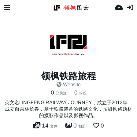
领枫铁路旅程
Website
0
0
已关注
粉丝
英文名LINGFENG RAILWAY JOURNEY，成立于2012年，
成立自吉林长春，基于铁路装备的铁路文化，拍摄铁路题材
的摄影作品以及影视作品。
14
0
0
文件
相册