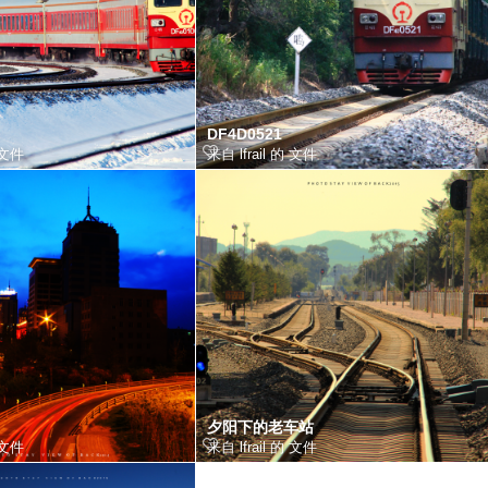
DF4D0521
的 文件
来自 lfrail 的 文件
夕阳下的老车站
的 文件
来自 lfrail 的 文件