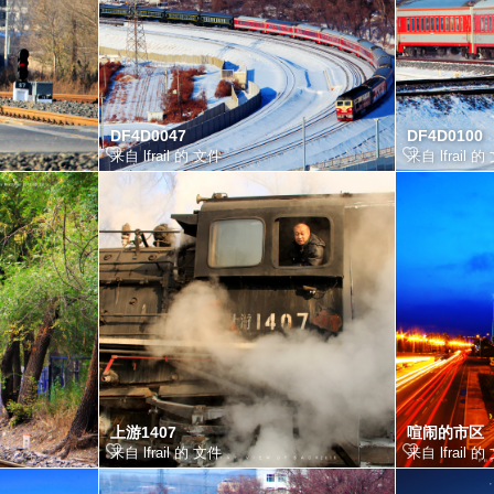
DF4D0047
DF4D0100
来自 lfrail 的 文件
来自 lfrail 
上游1407
喧闹的市区
来自 lfrail 的 文件
来自 lfrail 