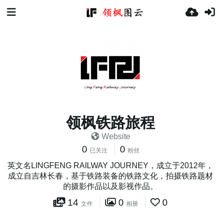
领枫铁路旅程
Website
0
0
已关注
粉丝
英文名LINGFENG RAILWAY JOURNEY，成立于2012年，
成立自吉林长春，基于铁路装备的铁路文化，拍摄铁路题材
的摄影作品以及影视作品。
14
0
0
文件
相册