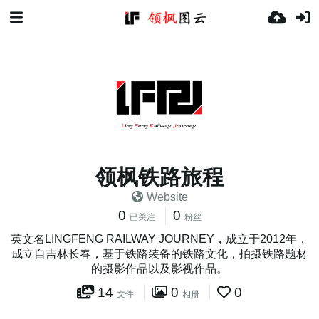
领枫铁路旅程
Website
0
0
已关注
粉丝
英文名LINGFENG RAILWAY JOURNEY，成立于2012年，
成立自吉林长春，基于铁路装备的铁路文化，拍摄铁路题材
的摄影作品以及影视作品。
14
0
0
文件
相册